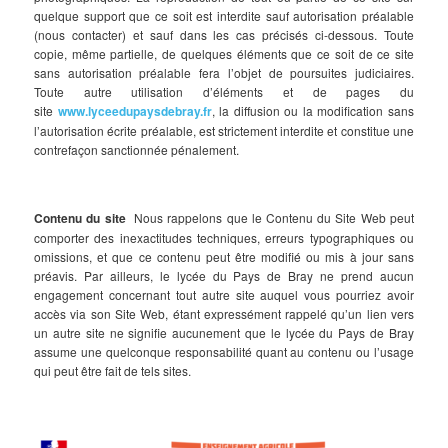
quelque support que ce soit est interdite sauf autorisation préalable
(nous contacter) et sauf dans les cas précisés ci-dessous. Toute
copie, même partielle, de quelques éléments que ce soit de ce site
sans autorisation préalable fera l’objet de poursuites judiciaires.
Toute autre utilisation d’éléments et de pages du
site
www.lyceedupaysdebray.fr
, la diffusion ou la modification sans
l’autorisation écrite préalable, est strictement interdite et constitue une
contrefaçon sanctionnée pénalement.
Contenu du site
Nous rappelons que le Contenu du Site Web peut
comporter des inexactitudes techniques, erreurs typographiques ou
omissions, et que ce contenu peut être modifié ou mis à jour sans
préavis. Par ailleurs, le lycée du Pays de Bray ne prend aucun
engagement concernant tout autre site auquel vous pourriez avoir
accès via son Site Web, étant expressément rappelé qu’un lien vers
un autre site ne signifie aucunement que le lycée du Pays de Bray
assume une quelconque responsabilité quant au contenu ou l’usage
qui peut être fait de tels sites.