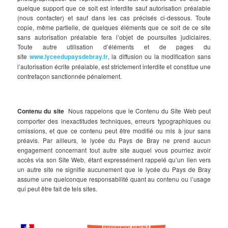
quelque support que ce soit est interdite sauf autorisation préalable
(nous contacter) et sauf dans les cas précisés ci-dessous. Toute
copie, même partielle, de quelques éléments que ce soit de ce site
sans autorisation préalable fera l’objet de poursuites judiciaires.
Toute autre utilisation d’éléments et de pages du
site
www.lyceedupaysdebray.fr
, la diffusion ou la modification sans
l’autorisation écrite préalable, est strictement interdite et constitue une
contrefaçon sanctionnée pénalement.
Contenu du site
Nous rappelons que le Contenu du Site Web peut
comporter des inexactitudes techniques, erreurs typographiques ou
omissions, et que ce contenu peut être modifié ou mis à jour sans
préavis. Par ailleurs, le lycée du Pays de Bray ne prend aucun
engagement concernant tout autre site auquel vous pourriez avoir
accès via son Site Web, étant expressément rappelé qu’un lien vers
un autre site ne signifie aucunement que le lycée du Pays de Bray
assume une quelconque responsabilité quant au contenu ou l’usage
qui peut être fait de tels sites.