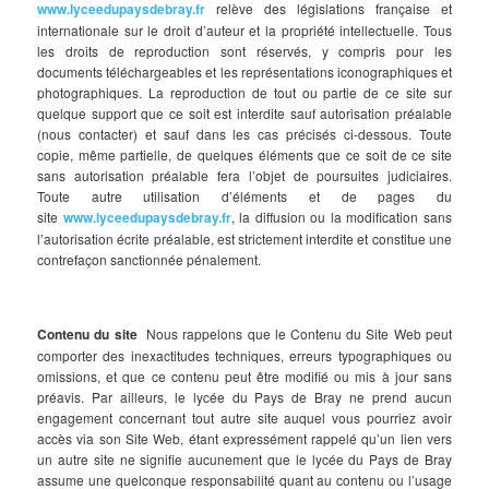
www.lyceedupaysdebray.fr
relève des législations française et
internationale sur le droit d’auteur et la propriété intellectuelle. Tous
les droits de reproduction sont réservés, y compris pour les
documents téléchargeables et les représentations iconographiques et
photographiques. La reproduction de tout ou partie de ce site sur
quelque support que ce soit est interdite sauf autorisation préalable
(nous contacter) et sauf dans les cas précisés ci-dessous. Toute
copie, même partielle, de quelques éléments que ce soit de ce site
sans autorisation préalable fera l’objet de poursuites judiciaires.
Toute autre utilisation d’éléments et de pages du
site
www.lyceedupaysdebray.fr
, la diffusion ou la modification sans
l’autorisation écrite préalable, est strictement interdite et constitue une
contrefaçon sanctionnée pénalement.
Contenu du site
Nous rappelons que le Contenu du Site Web peut
comporter des inexactitudes techniques, erreurs typographiques ou
omissions, et que ce contenu peut être modifié ou mis à jour sans
préavis. Par ailleurs, le lycée du Pays de Bray ne prend aucun
engagement concernant tout autre site auquel vous pourriez avoir
accès via son Site Web, étant expressément rappelé qu’un lien vers
un autre site ne signifie aucunement que le lycée du Pays de Bray
assume une quelconque responsabilité quant au contenu ou l’usage