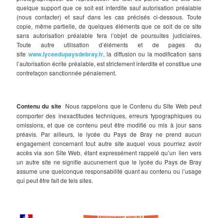
quelque support que ce soit est interdite sauf autorisation préalable
(nous contacter) et sauf dans les cas précisés ci-dessous. Toute
copie, même partielle, de quelques éléments que ce soit de ce site
sans autorisation préalable fera l’objet de poursuites judiciaires.
Toute autre utilisation d’éléments et de pages du
site
www.lyceedupaysdebray.fr
, la diffusion ou la modification sans
l’autorisation écrite préalable, est strictement interdite et constitue une
contrefaçon sanctionnée pénalement.
Contenu du site
Nous rappelons que le Contenu du Site Web peut
comporter des inexactitudes techniques, erreurs typographiques ou
omissions, et que ce contenu peut être modifié ou mis à jour sans
préavis. Par ailleurs, le lycée du Pays de Bray ne prend aucun
engagement concernant tout autre site auquel vous pourriez avoir
accès via son Site Web, étant expressément rappelé qu’un lien vers
un autre site ne signifie aucunement que le lycée du Pays de Bray
assume une quelconque responsabilité quant au contenu ou l’usage
qui peut être fait de tels sites.