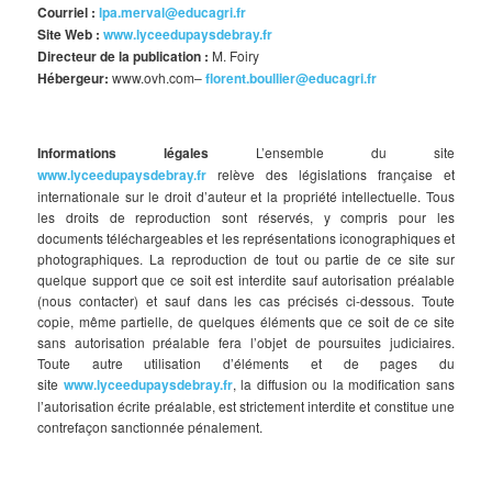
Courriel :
lpa.merval@educagri.fr
Site Web :
www.lyceedupaysdebray.fr
Directeur de la publication :
M. Foiry
Hébergeur:
www.ovh.com–
florent.boullier@educagri.fr
Informations légales
L’ensemble du site
www.lyceedupaysdebray.fr
relève des législations française et
internationale sur le droit d’auteur et la propriété intellectuelle. Tous
les droits de reproduction sont réservés, y compris pour les
documents téléchargeables et les représentations iconographiques et
photographiques. La reproduction de tout ou partie de ce site sur
quelque support que ce soit est interdite sauf autorisation préalable
(nous contacter) et sauf dans les cas précisés ci-dessous. Toute
copie, même partielle, de quelques éléments que ce soit de ce site
sans autorisation préalable fera l’objet de poursuites judiciaires.
Toute autre utilisation d’éléments et de pages du
site
www.lyceedupaysdebray.fr
, la diffusion ou la modification sans
l’autorisation écrite préalable, est strictement interdite et constitue une
contrefaçon sanctionnée pénalement.