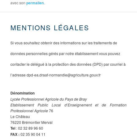
avec son
permalien
.
MENTIONS LÉGALES
Si vous souhaitez obtenir des informations sur les traitements de
données personnelles gérés par notre établissement vous pouvez
contacter le délégué à la protection des données (DPD) par courriel à
l’adresse dpd-ea.draaf-normandie@agriculture.gouv.fr
Dénomination
Lycée Professionnel Agricole du Pays de Bray
Etablissement Public Local d’Enseignement et de Formation
Professionnel Agricole
76
Le Château
76220 Brémontier Merval
Tel
: 02 32 89 96 60
FAX :
02 35 90 04 11