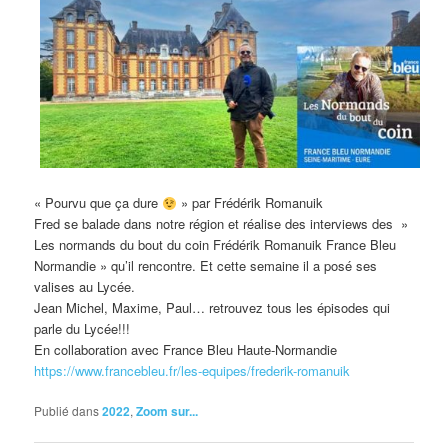
« Pourvu que ça dure
» par Frédérik Romanuik
Fred se balade dans notre région et réalise des interviews des »
Les normands du bout du coin Frédérik Romanuik France Bleu
Normandie » qu’il rencontre. Et cette semaine il a posé ses
valises au Lycée.
Jean Michel, Maxime, Paul… retrouvez tous les épisodes qui
parle du Lycée!!!
En collaboration avec France Bleu Haute-Normandie
https://www.francebleu.fr/les-equipes/frederik-romanuik
Publié dans
2022
,
Zoom sur...