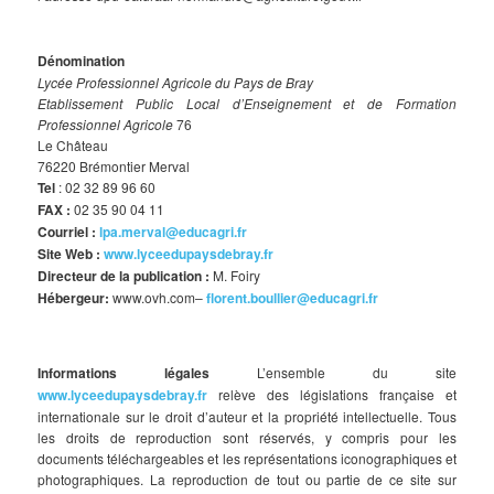
Dénomination
Lycée Professionnel Agricole du Pays de Bray
Etablissement Public Local d’Enseignement et de Formation
Professionnel Agricole
76
Le Château
76220 Brémontier Merval
Tel
: 02 32 89 96 60
FAX :
02 35 90 04 11
Courriel :
lpa.merval@educagri.fr
Site Web :
www.lyceedupaysdebray.fr
Directeur de la publication :
M. Foiry
Hébergeur:
www.ovh.com–
florent.boullier@educagri.fr
Informations légales
L’ensemble du site
www.lyceedupaysdebray.fr
relève des législations française et
internationale sur le droit d’auteur et la propriété intellectuelle. Tous
les droits de reproduction sont réservés, y compris pour les
documents téléchargeables et les représentations iconographiques et
photographiques. La reproduction de tout ou partie de ce site sur