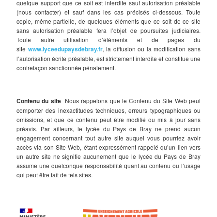
quelque support que ce soit est interdite sauf autorisation préalable
(nous contacter) et sauf dans les cas précisés ci-dessous. Toute
copie, même partielle, de quelques éléments que ce soit de ce site
sans autorisation préalable fera l’objet de poursuites judiciaires.
Toute autre utilisation d’éléments et de pages du
site
www.lyceedupaysdebray.fr
, la diffusion ou la modification sans
l’autorisation écrite préalable, est strictement interdite et constitue une
contrefaçon sanctionnée pénalement.
Contenu du site
Nous rappelons que le Contenu du Site Web peut
comporter des inexactitudes techniques, erreurs typographiques ou
omissions, et que ce contenu peut être modifié ou mis à jour sans
préavis. Par ailleurs, le lycée du Pays de Bray ne prend aucun
engagement concernant tout autre site auquel vous pourriez avoir
accès via son Site Web, étant expressément rappelé qu’un lien vers
un autre site ne signifie aucunement que le lycée du Pays de Bray
assume une quelconque responsabilité quant au contenu ou l’usage
qui peut être fait de tels sites.