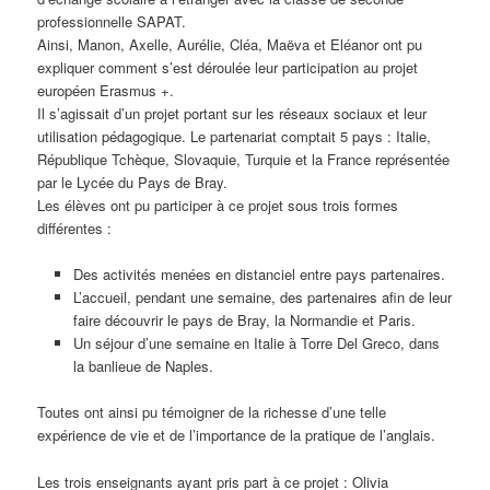
professionnelle SAPAT.
Ainsi, Manon, Axelle, Aurélie, Cléa, Maëva et Eléanor ont pu
expliquer comment s’est déroulée leur participation au projet
européen Erasmus +.
Il s’agissait d’un projet portant sur les réseaux sociaux et leur
utilisation pédagogique. Le partenariat comptait 5 pays : Italie,
République Tchèque, Slovaquie, Turquie et la France représentée
par le Lycée du Pays de Bray.
Les élèves ont pu participer à ce projet sous trois formes
différentes :
Des activités menées en distanciel entre pays partenaires.
L’accueil, pendant une semaine, des partenaires afin de leur
faire découvrir le pays de Bray, la Normandie et Paris.
Un séjour d’une semaine en Italie à Torre Del Greco, dans
la banlieue de Naples.
Toutes ont ainsi pu témoigner de la richesse d’une telle
expérience de vie et de l’importance de la pratique de l’anglais.
Les trois enseignants ayant pris part à ce projet : Olivia