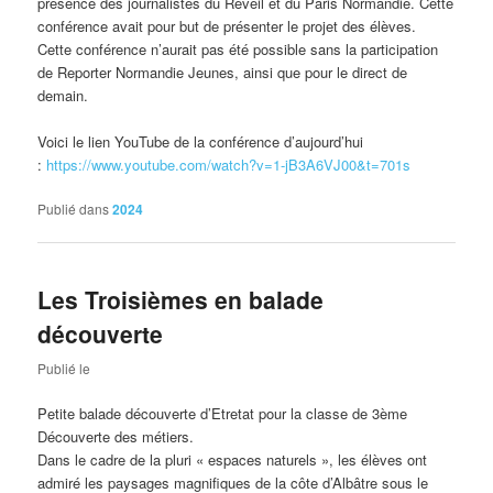
présence des journalistes du Réveil et du Paris Normandie. Cette
conférence avait pour but de présenter le projet des élèves.
Cette conférence n’aurait pas été possible sans la participation
de Reporter Normandie Jeunes, ainsi que pour le direct de
demain.
Voici le lien YouTube de la conférence d’aujourd’hui
:
https://www.youtube.com/watch?
v=1-jB3A6VJ00&t=701s
Publié dans
2024
Les Troisièmes en balade
découverte
Publié le
Petite balade découverte d’Etretat pour la classe de 3ème
Découverte des métiers.
Dans le cadre de la pluri « espaces naturels », les élèves ont
admiré les paysages magnifiques de la côte d’Albâtre sous le