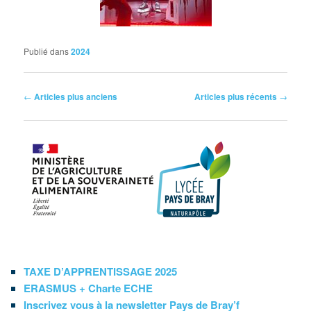
Publié dans
2024
Navigation
←
Articles plus anciens
Articles plus récents
→
des
articles
TAXE D’APPRENTISSAGE 2025
ERASMUS + Charte ECHE
Inscrivez vous à la newsletter Pays de Bray’f