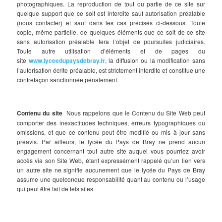
photographiques. La reproduction de tout ou partie de ce site sur
quelque support que ce soit est interdite sauf autorisation préalable
(nous contacter) et sauf dans les cas précisés ci-dessous. Toute
copie, même partielle, de quelques éléments que ce soit de ce site
sans autorisation préalable fera l’objet de poursuites judiciaires.
Toute autre utilisation d’éléments et de pages du
site
www.lyceedupaysdebray.fr
, la diffusion ou la modification sans
l’autorisation écrite préalable, est strictement interdite et constitue une
contrefaçon sanctionnée pénalement.
Contenu du site
Nous rappelons que le Contenu du Site Web peut
comporter des inexactitudes techniques, erreurs typographiques ou
omissions, et que ce contenu peut être modifié ou mis à jour sans
préavis. Par ailleurs, le lycée du Pays de Bray ne prend aucun
engagement concernant tout autre site auquel vous pourriez avoir
accès via son Site Web, étant expressément rappelé qu’un lien vers
un autre site ne signifie aucunement que le lycée du Pays de Bray
assume une quelconque responsabilité quant au contenu ou l’usage
qui peut être fait de tels sites.