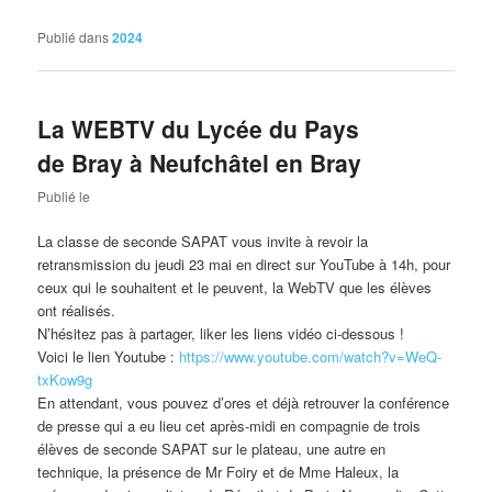
Publié dans
2024
La WEBTV du Lycée du Pays
de Bray à Neufchâtel en Bray
Publié le
La classe de seconde SAPAT vous invite à revoir la
retransmission du jeudi 23 mai en direct sur YouTube à 14h, pour
ceux qui le souhaitent et le peuvent, la WebTV que les élèves
ont réalisés.
N’hésitez pas à partager, liker les liens vidéo ci-dessous !
Voici le lien Youtube :
https://www.youtube.com/
watch?v=WeQ-
txKow9g
En attendant, vous pouvez d’ores et déjà retrouver la conférence
de presse qui a eu lieu cet après-midi en compagnie de trois
élèves de seconde SAPAT sur le plateau, une autre en
technique, la présence de Mr Foiry et de Mme Haleux, la